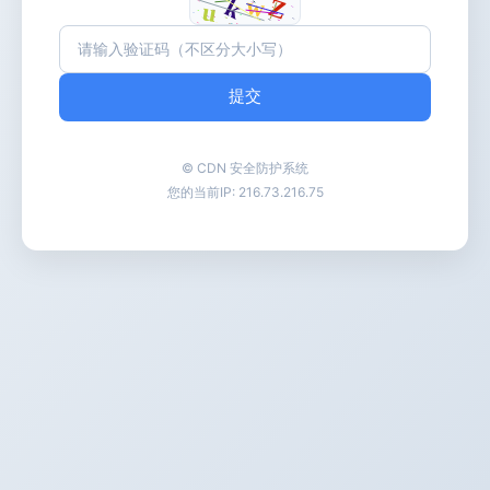
提交
© CDN 安全防护系统
您的当前IP:
216.73.216.75